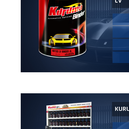
LV
KUR