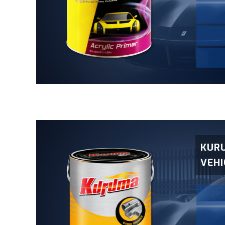
KUR
VEHI