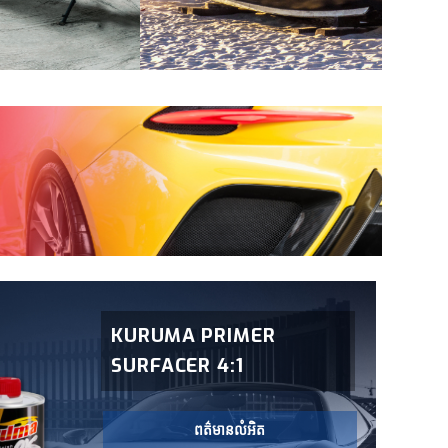
KURUMA PRIMER
SURFACER 4:1
ពត៌មានលំអិត